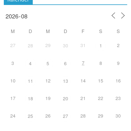
M
D
M
D
F
S
S
27
29
31
2
28
30
1
7
3
8
9
4
5
6
10
12
14
15
16
11
13
17
19
21
22
23
18
20
24
26
28
29
30
25
27