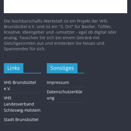
Die Nachbarschafts-Werkstatt ist ein Projekt der VHS-
Brunsbüttel e.V. und ist ein "3. Ort" für Bastler, Tüftler,
Kreative, Ideengeber und -umsetzer - egal ob digital oder
analog. Tauschen Sie sich bei einem Getränk mit
Gleichgesinnten aus und entdecken Sie Neues und
Spannendes für sich.
Links
Sonstiges
VHS Brunsbüttel
Impressum
e.V.
Datenschutzerklär
VHS
ung
Landesverband
Schleswig-Holstein
Stadt Brunsbüttel