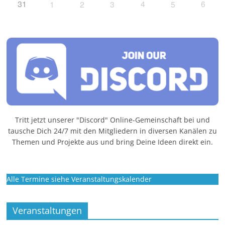
31
4
6
1
2
3
5
Tritt jetzt unserer "Discord" Online-Gemeinschaft bei und
tausche Dich 24/7 mit den Mitgliedern in diversen Kanälen zu
Themen und Projekte aus und bring Deine Ideen direkt ein.
Alle Termine siehe Veranstaltungskalender
Veranstaltungen