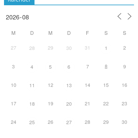
M
D
M
D
F
S
S
27
29
31
2
28
30
1
8
3
7
9
4
5
6
10
12
14
15
16
11
13
17
19
21
22
23
18
20
24
26
28
29
30
25
27