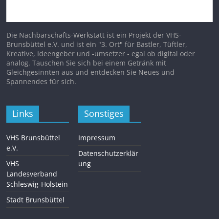
Die Nachbarschafts-Werkstatt ist ein Projekt der VHS-
Brunsbüttel e.V. und ist ein "3. Ort" für Bastler, Tüftler,
Kreative, Ideengeber und -umsetzer - egal ob digital oder
analog. Tauschen Sie sich bei einem Getränk mit
Gleichgesinnten aus und entdecken Sie Neues und
Spannendes für sich.
Links
Sonstiges
VHS Brunsbüttel
Impressum
e.V.
Datenschutzerklär
VHS
ung
Landesverband
Schleswig-Holstein
Stadt Brunsbüttel