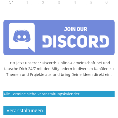
31
4
6
1
2
3
5
Tritt jetzt unserer "Discord" Online-Gemeinschaft bei und
tausche Dich 24/7 mit den Mitgliedern in diversen Kanälen zu
Themen und Projekte aus und bring Deine Ideen direkt ein.
Alle Termine siehe Veranstaltungskalender
Veranstaltungen