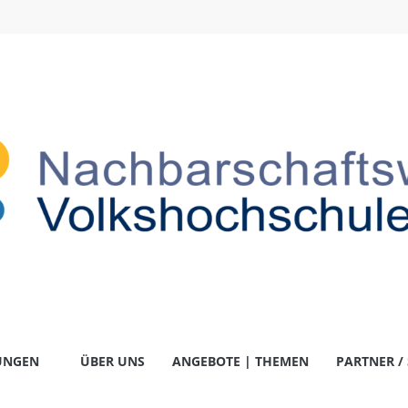
-
UNGEN
ÜBER UNS
ANGEBOTE | THEMEN
PARTNER /